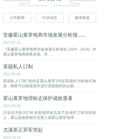
公司新闻
行业动态
媒体报道
安徽霍山黄芽电商市场发展分析报......
2025-07-22
《安徽霍山黄芽电商市场发展分析报告 (2020 - 2024)》对
霍山黄芽电商销售表现、市......
茶园私人订制
2022-05-05
茶园私人订制”指的是霍山黄芽200亩茶园作为体验式旅
游，顾客可以根据需求进行茶园面积的认购......
霍山黄芽地理标志保护成效显著
2022-03-26
日前召开的2021年全国地理标志农产品保护工程培训班
上，霍山县政府相关负责人就霍山黄芽地理......
尤溪茶正异军突起
2014-10-14