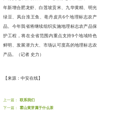
年新增合肥龙虾、白莲坡贡米、九华黄精、明光
绿豆、凤台淮王鱼、亳丹皮共6个地理标志农产
品。今年我省将继续组织实施地理标志农产品保
护工程，将在全省范围内重点支持9个地域特色
鲜明、发展潜力大、市场认可度高的地理标志农
产品。（记者 史力）
【来源：中安在线】
上一篇：
联系我们
下一篇：
霍山黄芽属于什么茶