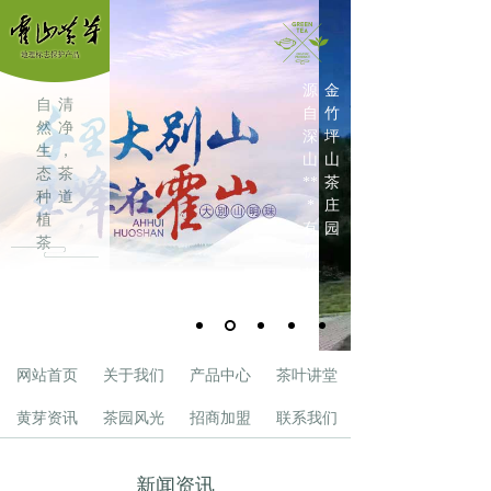
源
金
自
清
自
竹
然
净
深
坪
生
，
山
山
态
茶
**
茶
种
道
*
庄
植
有
园
茶
机
叶
茶
叶
网站首页
关于我们
产品中心
茶叶讲堂
黄芽资讯
茶园风光
招商加盟
联系我们
新闻资讯