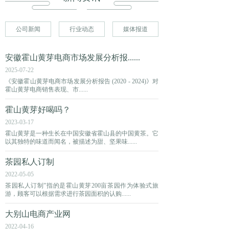
公司新闻
行业动态
媒体报道
安徽霍山黄芽电商市场发展分析报......
2025-07-22
《安徽霍山黄芽电商市场发展分析报告 (2020 - 2024)》对
霍山黄芽电商销售表现、市......
霍山黄芽好喝吗？
2023-03-17
霍山黄芽是一种生长在中国安徽省霍山县的中国黄茶。它
以其独特的味道而闻名，被描述为甜、坚果味......
茶园私人订制
2022-05-05
茶园私人订制”指的是霍山黄芽200亩茶园作为体验式旅
游，顾客可以根据需求进行茶园面积的认购......
大别山电商产业网
2022-04-16