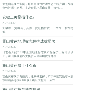
大别山电商产业网，原名为金竹坪源生态土特产网，简称
金竹坪源生态网。主营金竹坪霍山黄芽、金竹......
安徽三黄是指什么?
2022-04-12
安徽以三黄出名，具体三黄是指指黄山，黄芽，和黄梅
戏。
霍山黄芽地理标志保护成效显著
2022-03-26
日前召开的2021年全国地理标志农产品保护工程培训班
上，霍山县政府相关负责人就霍山黄芽地理......
霍山黄芽属于什么茶
2022-03-26
霍山黄芽属于黄茶类，性寒微发酵，产于中国安徽省六安
市霍山县海拔600米以上山区大化坪、金竹......
霍山黄芽茶产地在哪里
2022-03-26
霍山黄芽茶产地在安徽省六安市霍山县，主要分布在海拔
600米以上山区，如大化坪、金竹坪、金鸡......