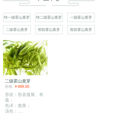
特一级霍山黄芽
特二级霍山黄芽
一级霍山黄芽
二级霍山黄芽
明前霍山黄芽
雨前霍山黄芽
二级霍山黄芽
价格:
￥988.00
形状：形直微展、有
毫；
色泽：微黄；
汤色：
......