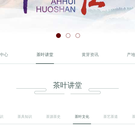
中心
茶叶讲堂
黄芽资讯
产
茶叶讲堂
识
茶具知识
茶源茶史
茶叶文化
茶艺茶道