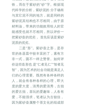
铁，而在于紫砂的“砂”字。根据现
代科学的分析，紫砂泥的 分子确有
与其它泥不同的地方，就是同样的
紫砂泥其结构也不尽相同，由于原
材料油，带来的功能效用给人的官
能感受也就不尽相同，所以评价一
把紫砂壶的优劣， 首先应该是紫砂
泥质的优劣。
二是“形”。紫砂壶之形，是存
世的各器皿中较丰富的了，素有方
非一式，圆不一样之赞誉。如何评
价这些造形也 是“仁者见仁”“智者见
智”，因为艺术的社会功能是满足人
们的心理需要。既然有各种各样的
人，就会有各种各样的心理，即大
度的爱大度，清秀的爱清秀，古拙
的爱古拙，喜玩的爱趣味，人各有
爱，不能强求，笔者认为古较佳，
因为紫砂壶属整个茶文化的组成部