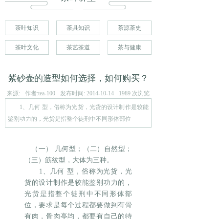
茶叶知识
茶具知识
茶源茶史
茶叶文化
茶艺茶道
茶与健康
紫砂壶的造型如何选择，如何购买？
来源:
作者:
tea-100
发布时间:
2014-10-14
1989
次浏览
1、几何 型，俗称为光货，光货的设计制作是较能
鉴别功力的，光货是指整个徒刑中不同形体部位
（一） 几何型；（二）自然型；
（三）筋纹型，大体为三种。
1、几何 型，俗称为光货，光
货的设计制作是较能鉴别功力的，
光货是指整个徒刑中不同形体部
位，要求是每个过程都要做到有骨
有肉，骨肉亭均，都要有自己的特